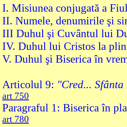
I. Misiunea conjugată a Fiu
II. Numele, denumirile şi s
III Duhul şi Cuvântul lui D
IV. Duhul lui Cristos la pli
V. Duhul şi Biserica în vre
Articolul 9:
"Cred... Sfânta
art 750
Paragraful 1: Biserica în p
art 780