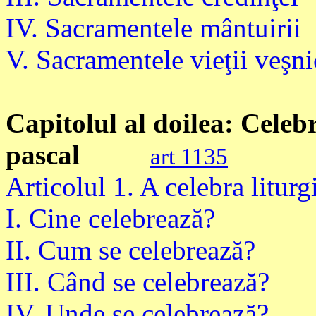
IV. Sacramentele mântuirii
V. Sacramentele vieţii veşni
Capitolul al doilea: Celeb
pascal
art 1135
Articolul 1. A celebra liturg
I. Cine celebrează?
II. Cum se celebrează?
III. Când se celebrează?
IV. Unde se celebrează?