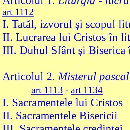
Articolul 1.
Liturgia - lucra
art 1112
I. Tatăl, izvorul şi scopul lit
II. Lucrarea lui Cristos în li
III. Duhul Sfânt şi Biserica 
Articolul 2.
Misterul pascal
art 1113
-
art 1134
I. Sacramentele lui Cristos
II. Sacramentele Bisericii
III. Sacramentele credinţei