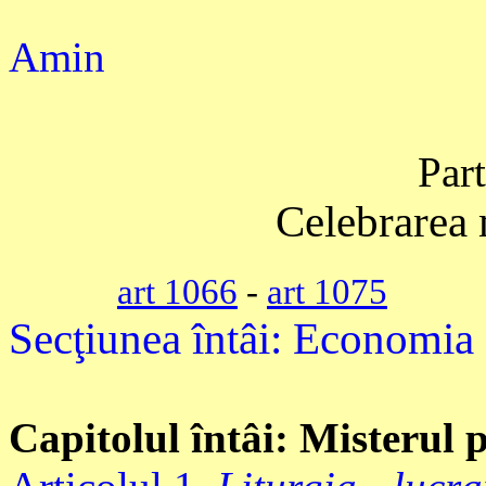
Amin
Par
Celebrarea 
art 1066
-
art 1075
Secţiunea întâi: Economia
Capitolul întâi: Misterul p