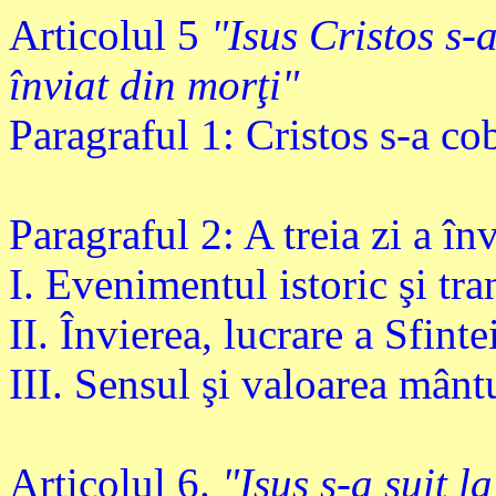
Articolul 5
"Isus Cristos s-a
înviat din morţi"
Paragraful 1: Cristos s-a co
Paragraful 2: A treia zi a în
I. Evenimentul istoric şi tr
II. Învierea, lucrare a Sfint
III. Sensul şi valoarea mântu
Articolul 6.
"Isus s-a suit l