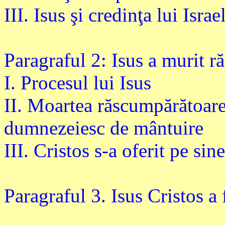
III. Isus şi credinţa lui Isr
Paragraful 2: Isus a murit ră
I. Procesul lui Isus
II. Moartea răscumpărătoare 
dumnezeiesc de mântuire
III. Cristos s-a oferit pe si
Paragraful 3. Isus Cristos a 