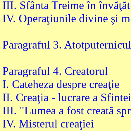
III. Sfânta Treime în învăţă
IV. Operaţiunile divine şi mi
Paragraful 3. Atotputernicu
Paragraful 4. Creatorul
I. Cateheza despre creaţie
II. Creaţia - lucrare a Sfinte
III. "Lumea a fost creată s
IV. Misterul creaţiei