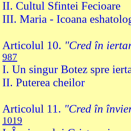
II. Cultul Sfintei Fecioare
III. Maria - Icoana eshatolog
Articolul 10.
"Cred în ierta
987
I. Un singur Botez spre iert
II. Puterea cheilor
Articolul 11.
"Cred în învie
1019