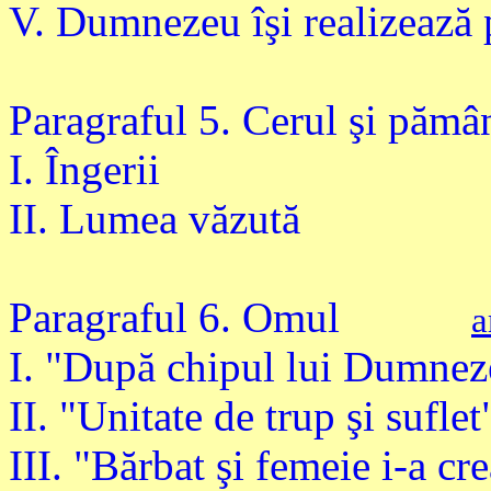
V. Dumnezeu îşi realizează 
Paragraful 5. Cerul şi pămâ
I. Îngerii
II. Lumea văzută
Paragraful 6. Omul
a
I. "După chipul lui Dumnez
II. "Unitate de trup şi suflet
III. "Bărbat şi femeie i-a cre