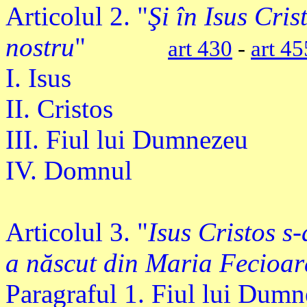
Articolul 2. "
Şi în Isus Cri
nostru
"
art 430
-
art 45
I. Isus
II. Cristos
III. Fiul lui Dumnezeu
IV. Domnul
Articolul 3. "
Isus Cristos s-
a născut din Maria Fecioar
Paragraful 1. Fiul lui Dumn