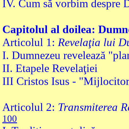
IV. Cum să vorbim despre
Capitolul al doilea: Dum
Articolul 1:
Revelaţia lui 
I. Dumnezeu revelează "pla
II. Etapele Revelaţiei
III Cristos Isus - "Mijlocitor
Articolul 2:
Transmiterea Re
100