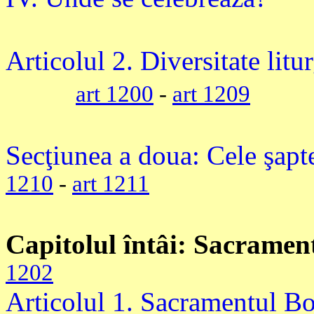
Articolul 2. Diversitate litu
art 1200
-
art 1209
Secţiunea a doua: Cele şapte
1210
-
art 1211
Capitolul întâi: Sacramente
1202
Articolul 1. Sacramentul Bo