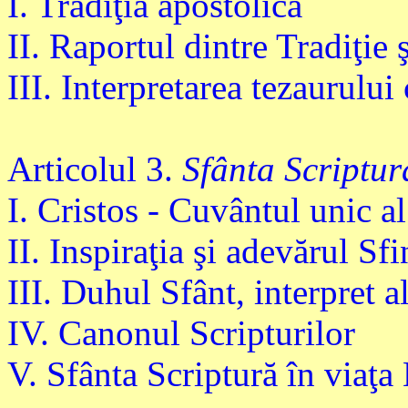
I. Tradiţia apostolică
II. Raportul dintre Tradiţie 
III. Interpretarea tezaurului 
Articolul 3.
Sfânta Scriptur
I. Cristos - Cuvântul unic al
II. Inspiraţia şi adevărul Sfi
III. Duhul Sfânt, interpret al
IV. Canonul Scripturilor
V. Sfânta Scriptură în viaţa 