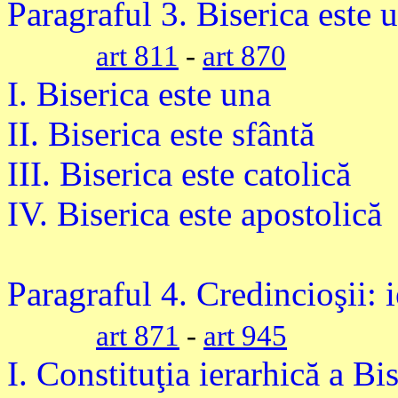
Paragraful 3. Biserica este u
art 811
-
art 870
I. Biserica este una
II. Biserica este sfântă
III. Biserica este catolică
IV. Biserica este apostolică
Paragraful 4. Credincioşii: i
art 871
-
art 945
I. Constituţia ierarhică a Bis