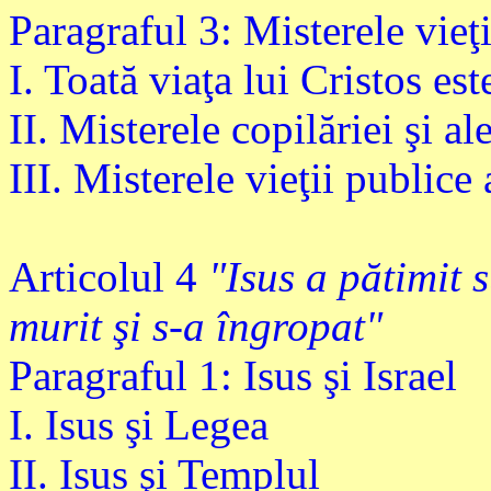
Paragraful 3: Misterele vieţi
I. Toată viaţa lui Cristos est
II. Misterele copilăriei şi al
III. Misterele vieţii publice 
Articolul 4
"Isus a pătimit s
murit şi s-a îngropat"
Paragraful 1: Isus şi Israel
I. Isus şi Legea
II. Isus şi Templul