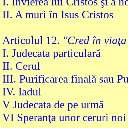
I. Învierea lui Cristos şi a n
II. A muri în Isus Cristos
Articolul 12.
"Cred în viaţa
I. Judecata particulară
II. Cerul
III. Purificarea finală sau P
IV. Iadul
V Judecata de pe urmă
VI Speranţa unor ceruri noi