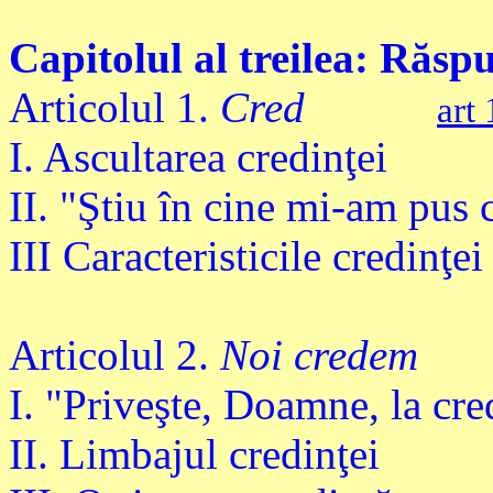
Capitolul al treilea: Răs
Articolul 1.
Cred
art
I. Ascultarea credinţei
II. "Ştiu în cine mi-am pus 
III Caracteristicile credinţei
Articolul 2.
Noi credem
I. "Priveşte, Doamne, la cred
II. Limbajul credinţei