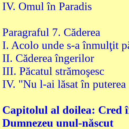
IV. Omul în Paradis
Paragraful 7. Căderea
I. Acolo unde s-a înmulţit pă
II. Căderea îngerilor
III. Păcatul strămoşesc
IV. "Nu l-ai lăsat în puterea
Capitolul al doilea: Cred î
Dumnezeu unul-născut