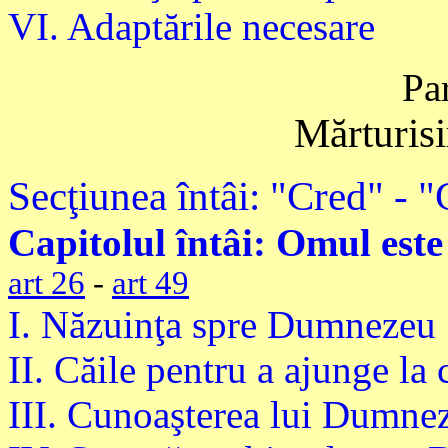
VI. Adaptările necesare
Par
Mărturisi
Secţiunea întâi: "Cred" - 
Capitolul întâi: Omul es
art 26
-
art 49
I. Năzuinţa spre Dumnezeu
II. Căile pentru a ajunge l
III. Cunoaşterea lui Dumnez