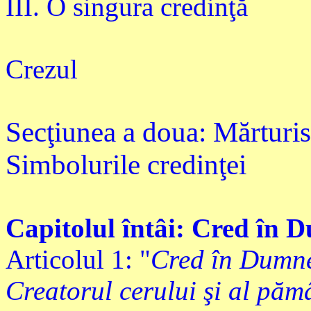
III. O singura credinţă
Crezul
Secţiunea a doua: Mărturisi
Simbolurile credinţei
Capitolul întâi: Cred în 
Articolul 1: "
Cred în Dumne
Creatorul cerului şi al păm