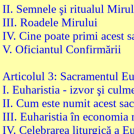
II. Semnele şi ritualul Miru
III. Roadele Mirului
IV. Cine poate primi acest 
V. Oficiantul Confirmării
Articolul 3: Sacramentul Eu
I. Euharistia - izvor şi culme
II. Cum este numit acest sa
III. Euharistia în economia 
IV. Celebrarea liturgică a Eu