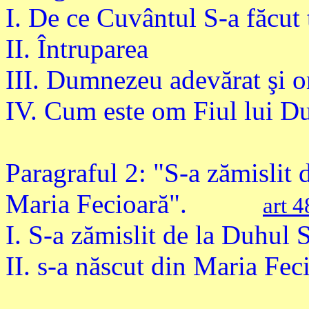
I. De ce Cuvântul S-a făcut 
II. Întruparea
III. Dumnezeu adevărat şi 
IV. Cum este om Fiul lui 
Paragraful 2: "S-a zămislit 
Maria Fecioară".
art 
I. S-a zămislit de la Duhul 
II. s-a născut din Maria Fec