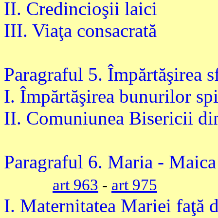
II. Credincioşii laici
III. Viaţa consacrată
Paragraful 5. Împărtăşirea sf
I. Împărtăşirea bunurilor spi
II. Comuniunea Bisericii di
Paragraful 6. Maria - Maica 
art 963
-
art 975
I. Maternitatea Mariei faţă 