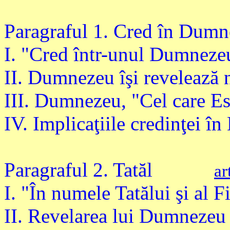
Paragraful 1. Cred în Dum
I. "Cred într-unul Dumneze
II. Dumnezeu îşi revelează
III. Dumnezeu, "Cel care Es
IV. Implicaţiile credinţei 
Paragraful 2. Tatăl
ar
I. "În numele Tatălui şi al F
II. Revelarea lui Dumnezeu