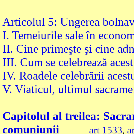
Articolul 5: Ungerea bolnav
I. Temeiurile sale în econom
II. Cine primeşte şi cine ad
III. Cum se celebrează aces
IV. Roadele celebrării acest
V. Viaticul, ultimul sacramen
Capitolul al treilea: Sacra
comuniunii
art 1533
,
a