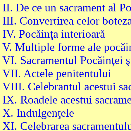
II. De ce un sacrament al P
III. Convertirea celor boteza
IV. Pocăinţa interioară
V. Multiple forme ale pocăin
VI. Sacramentul Pocăinţei şi
VII. Actele penitentului
VIII. Celebrantul acestui s
IX. Roadele acestui sacram
X. Indulgenţele
XI. Celebrarea sacramentulu