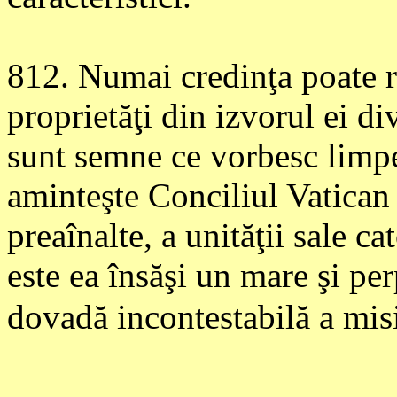
812
. Numai credinţa poate r
proprietăţi din izvorul ei di
sunt semne ce vorbesc limpe
aminteşte Conciliul Vatican I
preaînalte, a unităţii sale cat
este ea însăşi un mare şi per
dovadă incontestabilă a misi