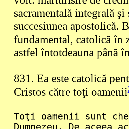
sacramentală integrală şi 
succesiunea apostolică. Bi
fundamental, catolică în 
astfel întotdeauna până în
831
. Ea este catolică pen
Cristos către toţi oamenii
Toţi oamenii sunt che
Dumnezeu. De aceea ac