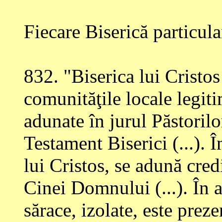
Fiecare Biserică particula
832
. "Biserica lui Cristo
comunităţile locale legiti
adunate în jurul Păstorilo
Testament Biserici (...). 
lui Cristos, se adună cred
Cinei Domnului (...). În 
sărace, izolate, este preze