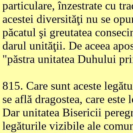
particulare, înzestrate cu tra
acestei diversităţi nu se opun
păcatul şi greutatea conseci
darul unităţii. De aceea apo
"păstra unitatea Duhului prin
815
. Care sunt aceste legătu
se află dragostea, care este 
Dar unitatea Bisericii peregr
legăturile vizibile ale comu