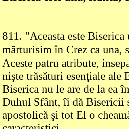
811
. "Aceasta este Biserica 
mărturisim în Crez ca una, s
Aceste patru atribute, insepa
nişte trăsături esenţiale ale B
Biserica nu le are de la ea în
Duhul Sfânt, îi dă Bisericii s
apostolică şi tot El o cheamă
caracteristici.