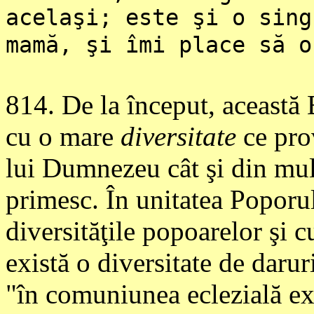
acelaşi; este şi o sing
mamă, şi îmi place să o
814
. De la început, această 
cu o mare
diversitate
ce prov
lui Dumnezeu cât şi din mul
primesc. În unitatea Popor
diversităţile popoarelor şi c
există o diversitate de daruri
"în comuniunea eclezială ex