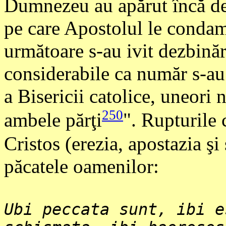
Dumnezeu au apărut încă de 
pe care Apostolul le condam
următoare s-au ivit dezbinăr
considerabile ca număr s-au
a Bisericii catolice, uneori
250
ambele părţi
". Rupturile 
Cristos (erezia, apostazia ş
păcatele oamenilor:
Ubi peccata sunt, ibi e