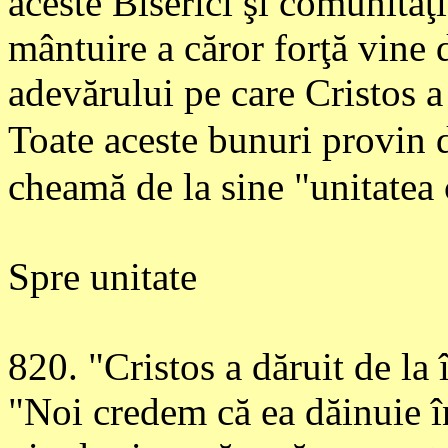
aceste Biserici şi comunităţi
mântuire a căror forţă vine d
adevărului pe care Cristos a 
Toate aceste bunuri provin d
cheamă de la sine "unitatea 
Spre unitate
820
. "Cristos a dăruit de la 
"Noi credem că ea dăinuie în