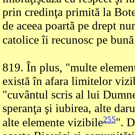
prin credinţa primită la Bote
de aceea poartă pe drept nume
catolice îi recunosc pe bună
819
. În plus, "multe element
există în afara limitelor vizi
"cuvântul scris al lui Dumne
speranţa şi iubirea, alte dar
255
alte elemente vizibile
". D