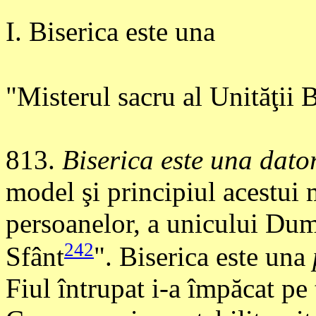
I. Biserica este una
"Misterul sacru al Unităţii B
813
.
Biserica este una dator
model şi principiul acestui 
persoanelor, a unicului Dum
242
Sfânt
". Biserica este una
Fiul întrupat i-a împăcat p