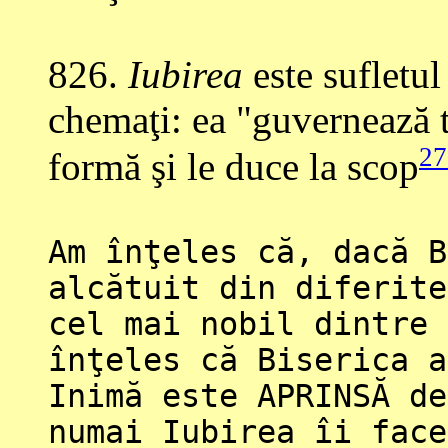
826
.
Iubirea
este sufletul 
chemaţi: ea "guvernează to
27
formă şi le duce la scop
Am înţeles că, dacă B
alcătuit din diferite
cel mai nobil dintre 
înţeles că Biserica a
Inimă este APRINSĂ de
numai Iubirea îi face