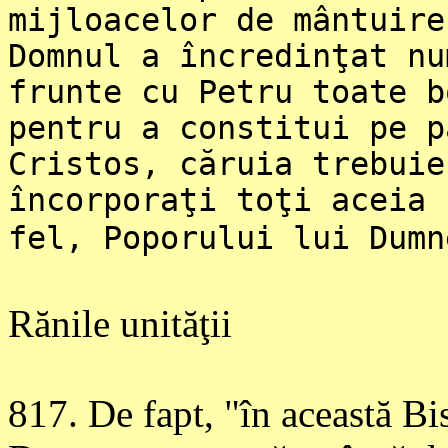
mijloacelor de mântuire
Domnul a încredinţat nu
frunte cu Petru toate b
pentru a constitui pe p
Cristos, căruia trebuie
încorporaţi toţi aceia 
fel, Poporului lui Dumn
Rănile unităţii
817
. De fapt, "în această Bi