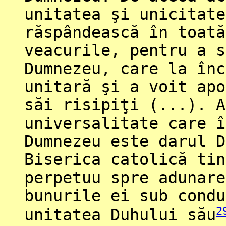
unitatea şi unicitate
răspândească în toată
veacurile, pentru a s
Dumnezeu, care la înc
unitară şi a voit apo
săi risipiţi (...). A
universalitate care î
Dumnezeu este darul D
Biserica catolică tin
perpetuu spre adunare
bunurile ei sub condu
2
unitatea Duhului său