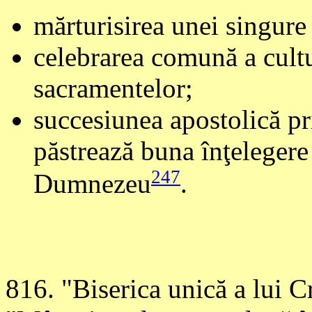
mărturisirea unei singure 
celebrarea comună a cultu
sacramentelor;
succesiunea apostolică pr
păstrează buna înţelegere 
247
Dumnezeu
.
816
. "Biserica unică a lui C