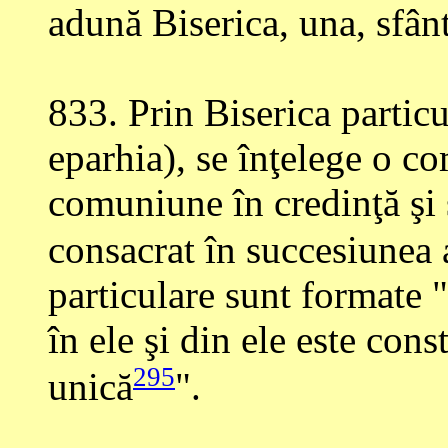
adună Biserica, una, sfânt
833
. Prin Biserica partic
eparhia), se înţelege o co
comuniune în credinţă şi
consacrat în succesiunea 
particulare sunt formate 
în ele şi din ele este cons
295
unică
".