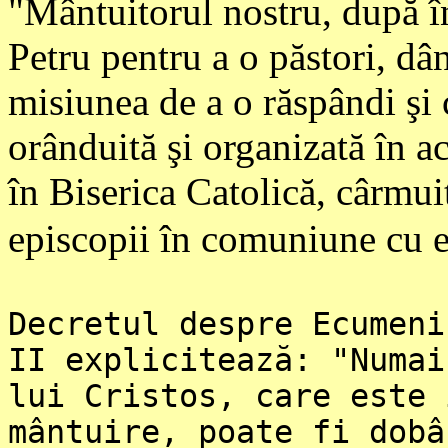
"Mântuitorul nostru, după în
Petru pentru a o păstori, dân
misiunea de a o răspândi şi c
orânduită şi organizată în a
în Biserica Catolică, cârmui
episcopii în comuniune cu e
Decretul despre Ecumeni
II explicitează: "Numai
lui Cristos, care este 
mântuire, poate fi dobâ