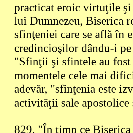
practicat eroic virtuţile şi
lui Dumnezeu, Biserica r
sfinţeniei care se află în 
credincioşilor dându-i pe 
"Sfinţii şi sfintele au fos
momentele cele mai dificil
adevăr, "sfinţenia este izv
activităţii sale apostolice
829
. "În timp ce Biserica