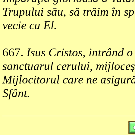
Trupului său, să trăim în sp
vecie cu El.
667
.
Isus Cristos, intrând 
sanctuarul cerului, mijloceş
Mijlocitorul care ne asigur
Sfânt.