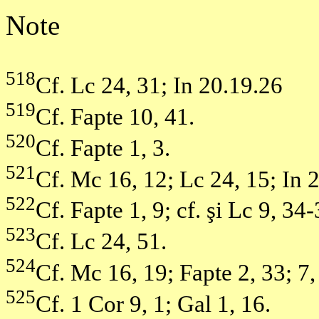
Note
518
Cf. Lc 24, 31; In 20.19.26
519
Cf. Fapte 10, 41.
520
Cf. Fapte 1, 3.
521
Cf. Mc 16, 12; Lc 24, 15; In 2
522
Cf. Fapte 1, 9; cf. şi Lc 9, 34
523
Cf. Lc 24, 51.
524
Cf. Mc 16, 19; Fapte 2, 33; 7, 
525
Cf. 1 Cor 9, 1; Gal 1, 16.