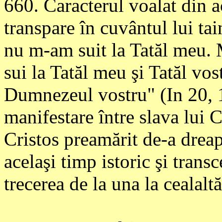
660
. Caracterul voalat din a
transpare în cuvântul lui ta
nu m-am suit la Tatăl meu. M
sui la Tatăl meu şi Tatăl vo
Dumnezeul vostru" (In 20, 1
manifestare între slava lui Cr
Cristos preamărit de-a dreap
acelaşi timp istoric şi trans
trecerea de la una la cealaltă