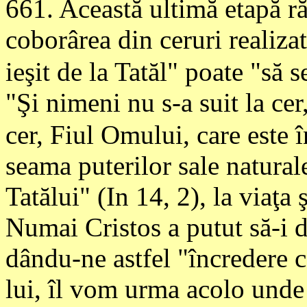
661
. Această ultimă etapă r
coborârea din ceruri realiza
ieşit de la Tatăl" poate "să s
"Şi nimeni nu s-a suit la cer
cer, Fiul Omului, care este î
seama puterilor sale natural
Tatălui" (In 14, 2), la viaţa
Numai Cristos a putut să-i 
dându-ne astfel "încredere c
lui, îl vom urma acolo unde