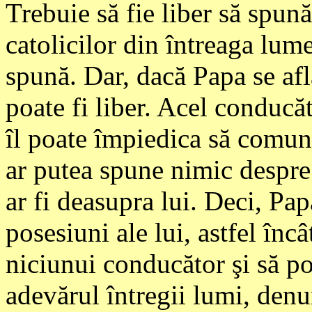
Trebuie să fie liber să spună
catolicilor din întreaga lume 
spună. Dar, dacă Papa se afl
poate fi liber. Acel conducăt
îl poate împiedica să comun
ar putea spune nimic despre
ar fi deasupra lui. Deci, Pa
posesiuni ale lui, astfel înc
niciunui conducător şi să p
adevărul întregii lumi, denu