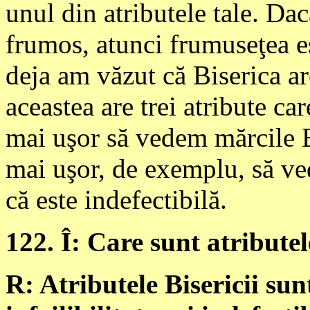
unul din atributele tale. Dac
frumos, atunci frumuseţea es
deja am văzut că Biserica ar
aceastea are trei atribute ca
mai uşor să vedem mărcile Bi
mai uşor, de exemplu, să ve
că este indefectibilă.
122. Î: Care sunt atributel
R: Atributele Bisericii sunt