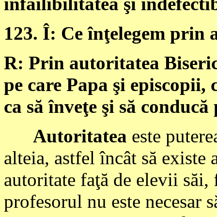
infailibilitatea şi indefecti
123. Î: Ce înţelegem prin a
R: Prin autoritatea Biseric
pe care Papa şi episcopii, 
ca să înveţe şi să conducă 
Autoritatea
este putere
alteia, astfel încât să existe
autoritate faţă de elevii săi, 
profesorul nu este necesar să