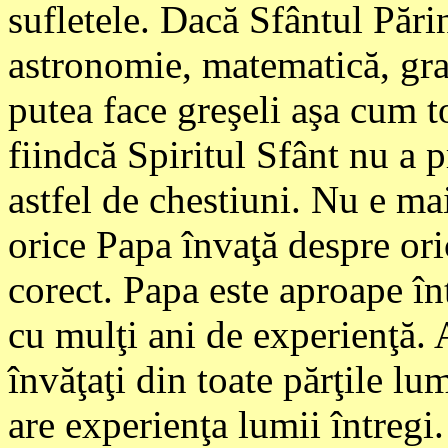
sufletele. Dacă Sfântul Părin
astronomie, matematică, gram
putea face greşeli aşa cum t
fiindcă Spiritul Sfânt nu a p
astfel de chestiuni. Nu e ma
orice Papa învaţă despre ori
corect. Papa este aproape în
cu mulţi ani de experienţă.
învăţaţi din toate părţile lu
are experienţa lumii întregi.