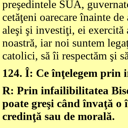
preşedintele SUA, guvernato
cetăţeni oarecare înainte de 
aleşi şi investiţi, ei exercit
noastră, iar noi suntem legaţ
catolici, să îi respectăm şi s
124. Î: Ce înţelegem prin in
R: Prin infailibilitatea Bi
poate greşi când învaţă o 
credinţă sau de morală.