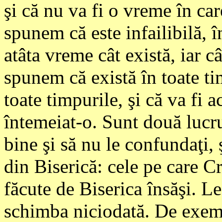
şi că nu va fi o vreme în car
spunem că este infailibilă, 
atâta vreme cât există, iar 
spunem că există în toate tim
toate timpurile, şi că va fi
întemeiat-o. Sunt două lucrur
bine şi să nu le confundaţi, 
din Biserică: cele pe care Cri
făcute de Biserica însăşi. Le
schimba niciodată. De exemp