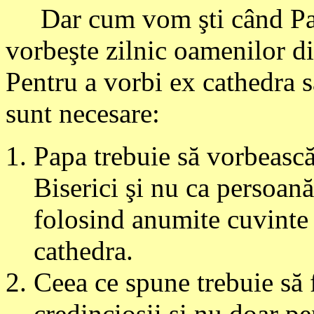
Dar cum vom şti când Papa
vorbeşte zilnic oamenilor di
Pentru a vorbi ex cathedra sa
sunt necesare:
Papa trebuie să vorbească 
Biserici şi nu ca persoană
folosind anumite cuvinte 
cathedra.
Ceea ce spune trebuie să f
credincioşii şi nu doar pe