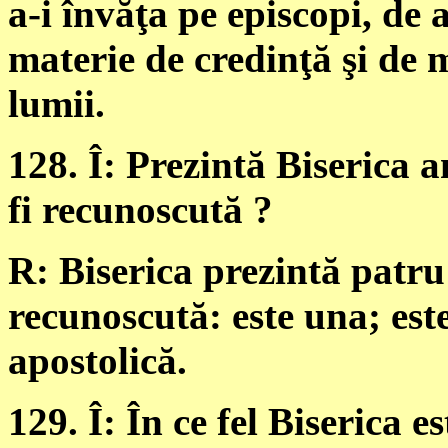
a-i învăţa pe episcopi, de 
materie de credinţă şi de 
lumii.
128. Î: Prezintă Biserica
fi recunoscută ?
R: Biserica prezintă patru
recunoscută: este una; este
apostolică.
129. Î: În ce fel Biserica e