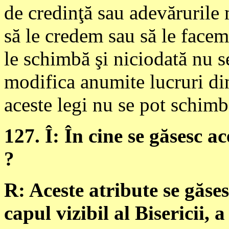
de credinţă sau adevărurile 
să le credem sau să le facem
le schimbă şi niciodată nu 
modifica anumite lucruri din
aceste legi nu se pot schimb
127. Î: În cine se găsesc a
?
R: Aceste atribute se găses
capul vizibil al Bisericii, 