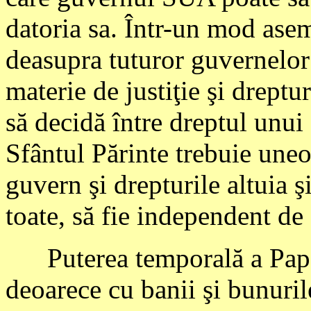
datoria sa. Într-un mod asem
deasupra tuturor guvernelor 
materie de justiţie şi drept
să decidă între dreptul unui s
Sfântul Părinte trebuie uneo
guvern şi drepturile altuia şi
toate, să fie independent de 
Puterea temporală a Papei e
deoarece cu banii şi bunuril