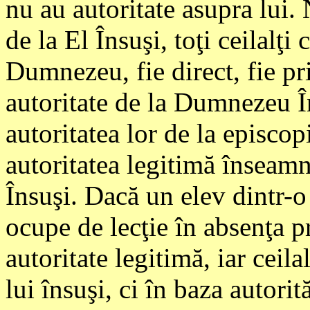
nu au autoritate asupra lui
de la El Însuşi, toţi ceilalţi
Dumnezeu, fie direct, fie pr
autoritate de la Dumnezeu În
autoritatea lor de la episcopi
autoritatea legitimă înseam
Însuşi. Dacă un elev dintr-o 
ocupe de lecţie în absenţa p
autoritate legitimă, iar ceila
lui însuşi, ci în baza autorit