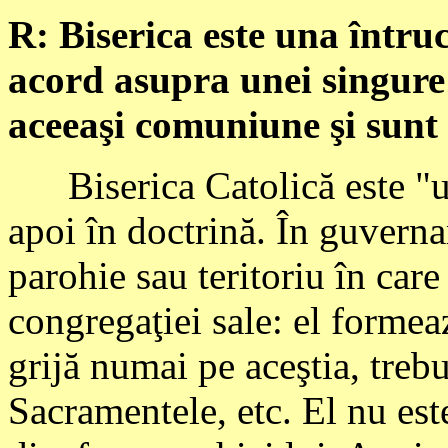
R: Biserica este una întru
acord asupra unei singure c
aceeaşi comuniune şi sunt 
Biserica Catolică este "un
apoi în doctrină. În guverna
parohie sau teritoriu în care
congregaţiei sale: el formea
grijă numai pe aceştia, trebu
Sacramentele, etc. El nu est