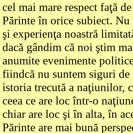
cel mai mare respect faţă de 
Părinte în orice subiect. Nu
şi experienţa noastră limitat
dacă gândim că noi ştim mai
anumite evenimente politice 
fiindcă nu suntem siguri de 
istoria trecută a naţiunilor,
ceea ce are loc într-o naţiun
chiar are loc şi în alta, în 
Părinte are mai bună perspec