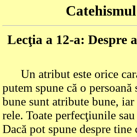
Catehismul 
Lecţia a 12-a: Despre at
Un atribut este orice carac
putem spune că o persoană sa
bune sunt atribute bune, iar t
rele. Toate perfecţiunile sau
Dacă pot spune despre tine c