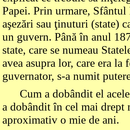
Papei. Prin urmare, Sfântul 
aşezări sau ţinuturi (state) 
un guvern. Până în anul 18
state, care se numeau Statel
avea asupra lor, care era la 
guvernator, s-a numit puter
Cum a dobândit el acele St
a dobândit în cel mai drept 
aproximativ o mie de ani.