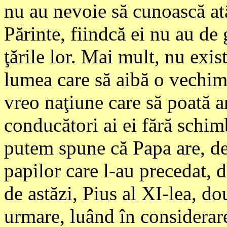
nu au nevoie să cunoască atâ
Părinte, fiindcă ei nu au de
ţările lor. Mai mult, nu exi
lumea care să aibă o vechime
vreo naţiune care să poată 
conducători ai ei fără schimb
putem spune că Papa are, de
papilor care l-au precedat, 
de astăzi, Pius al XI-lea, do
urmare, luând în considerare