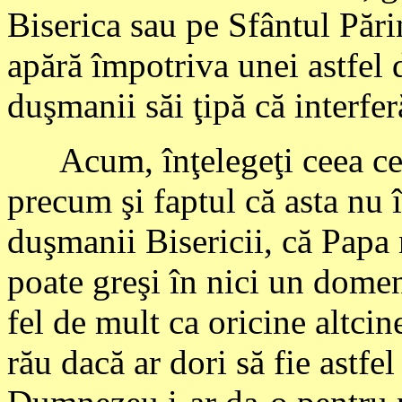
Biserica sau pe Sfântul Părin
apără împotriva unei astfel d
duşmanii săi ţipă că interfer
Acum, înţelegeţi ceea ce im
precum şi faptul că asta n
duşmanii Bisericii, că Papa 
poate greşi în nici un domen
fel de mult ca oricine altcin
rău dacă ar dori să fie astfe