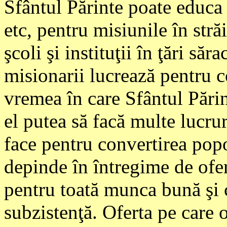
Sfântul Părinte poate educa pr
etc, pentru misiunile în străi
şcoli şi instituţii în ţări să
misionarii lucrează pentru c
vremea în care Sfântul Părin
el putea să facă multe lucru
face pentru convertirea popo
depinde în întregime de ofert
pentru toată munca bună şi 
subzistenţă. Oferta pe care 