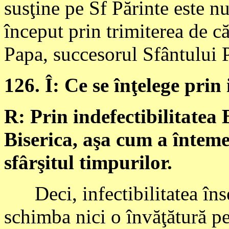
susţine pe Sf Părinte este n
început prin trimiterea de c
Papa, succesorul Sfântului 
126. Î: Ce se înţelege prin 
R: Prin indefectibilitatea 
Biserica, aşa cum a înteme
sfârşitul timpurilor.
Deci, infectibilitatea îns
schimba nici o învăţătură p