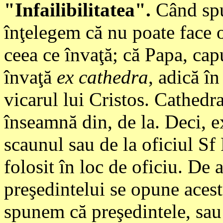
"Infailibilitatea".
Când spu
înţelegem că nu poate face o
ceea ce învaţă; că Papa, capu
învaţă
ex cathedra
, adică în
vicarul lui Cristos. Cathedr
înseamnă din, de la. Deci, 
scaunul sau de la oficiul Sf 
folosit în loc de oficiu. De
preşedintelui se opune acest
spunem că preşedintele, sau 