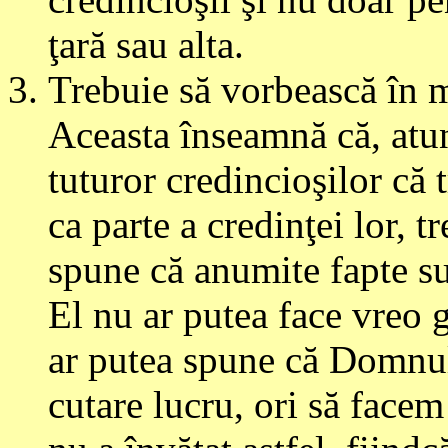
ţară sau alta.
Trebuie să vorbească în m
Aceasta înseamnă că, atu
tuturor credincioşilor că
ca parte a credinţei lor, t
spune că anumite fapte sun
El nu ar putea face vreo 
ar putea spune că Domnul 
cutare lucru, ori să face