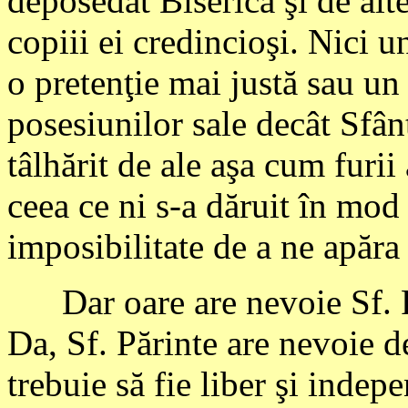
deposedat Biserica şi de alte
copiii ei credincioşi. Nici 
o pretenţie mai justă sau un
posesiunilor sale decât Sfân
tâlhărit de ale aşa cum furii
ceea ce ni s-a dăruit în mod 
imposibilitate de a ne apăra
Dar oare are nevoie Sf. Pă
Da, Sf. Părinte are nevoie 
trebuie să fie liber şi indep