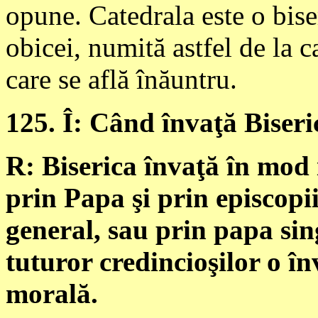
opune. Catedrala este o bise
obicei, numită astfel de la c
care se află înăuntru.
125. Î: Când învaţă Biseric
R: Biserica învaţă în mod 
prin Papa şi prin episcopii
general, sau prin papa si
tuturor credincioşilor o î
morală.