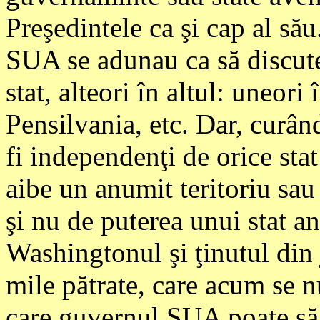
Preşedintele ca şi cap al să
SUA se adunau ca să discute 
stat, alteori în altul: uneori
Pensilvania, etc. Dar, curân
fi independenţi de orice stat 
aibe un anumit teritoriu sau
şi nu de puterea unui stat an
Washingtonul şi ţinutul din 
mile pătrate, care acum se 
care guvernul SUA poate să 