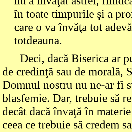
nu a învăţat astfel, fiind
în toate timpurile şi a pro
care o va învăţa tot adevă
totdeauna.
Deci, dacă Biserica ar pute
de credinţă sau de morală, Sp
Domnul nostru nu ne-ar fi sp
blasfemie. Dar, trebuie să re
decât dacă învaţă în materie
ceea ce trebuie să credem sa