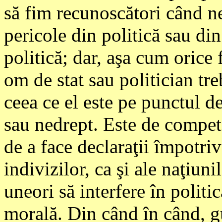
să fim recunoscători când n
pericole din politică sau di
politică; dar, aşa cum orice 
om de stat sau politician tre
ceea ce el este pe punctul de
sau nedrept. Este de compete
de a face declaraţii împotriv
indivizilor, ca şi ale naţiuni
uneori să interfere în politi
morală. Din când în când, g