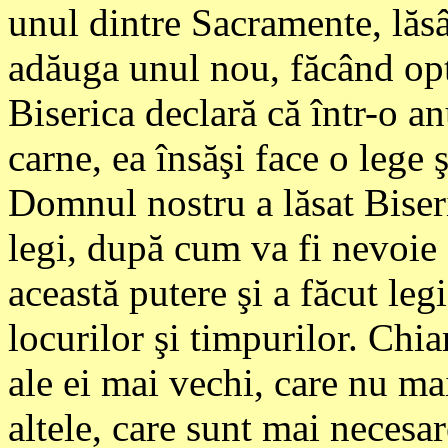
unul dintre Sacramente, lăs
adăuga unul nou, făcând opt
Biserica declară că într-o 
carne, ea însăşi face o lege
Domnul nostru a lăsat Biseri
legi, după cum va fi nevoie 
această putere şi a făcut leg
locurilor şi timpurilor. Chi
ale ei mai vechi, care nu mai
altele, care sunt mai necesar